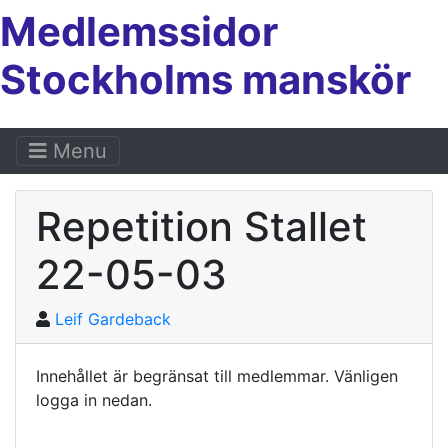
Medlemssidor
Stockholms manskör
Menu
Repetition Stallet
22-05-03
Leif Gardeback
Innehållet är begränsat till medlemmar. Vänligen
logga in nedan.