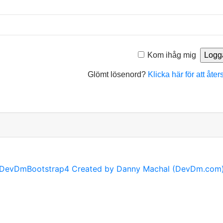
Kom ihåg mig
Glömt lösenord?
Klicka här för att åter
DevDmBootstrap4 Created by Danny Machal (DevDm.com