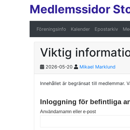
Medlemssidor St
Föreningsinfo
Kalender
Epostarkiv
Med
Viktig informat
2026-05-20
Mikael Marklund
Innehållet är begränsat till medlemmar. V
Inloggning för befintliga 
Användarnamn eller e-post