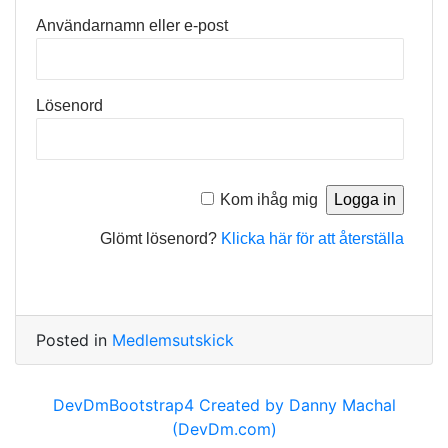
Användarnamn eller e-post
Lösenord
Kom ihåg mig
Glömt lösenord?
Klicka här för att återställa
Posted in
Medlemsutskick
DevDmBootstrap4 Created by Danny Machal
(DevDm.com)