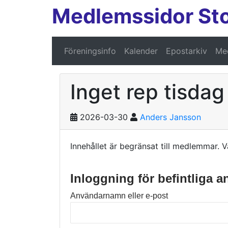
Medlemssidor St
Föreningsinfo
Kalender
Epostarkiv
Med
Inget rep tisdag
2026-03-30
Anders Jansson
Innehållet är begränsat till medlemmar. V
Inloggning för befintliga 
Användarnamn eller e-post