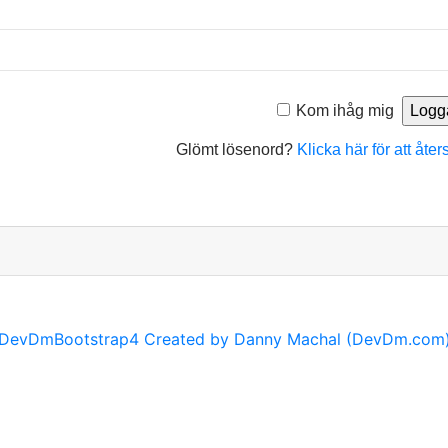
Kom ihåg mig
Glömt lösenord?
Klicka här för att åter
DevDmBootstrap4 Created by Danny Machal (DevDm.com