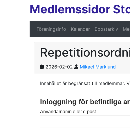
Medlemssidor St
Föreningsinfo
Kalender
Epostarkiv
Med
Repetitionsordn
2026-02-02
Mikael Marklund
Innehållet är begränsat till medlemmar. V
Inloggning för befintliga 
Användarnamn eller e-post