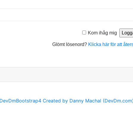
Kom ihåg mig
Glömt lösenord?
Klicka här för att åter
DevDmBootstrap4 Created by Danny Machal (DevDm.com