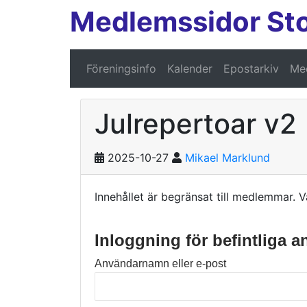
Medlemssidor St
Föreningsinfo
Kalender
Epostarkiv
Med
Julrepertoar v2
2025-10-27
Mikael Marklund
Innehållet är begränsat till medlemmar. V
Inloggning för befintliga 
Användarnamn eller e-post