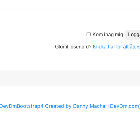
Kom ihåg mig
Glömt lösenord?
Klicka här för att åter
DevDmBootstrap4 Created by Danny Machal (DevDm.com