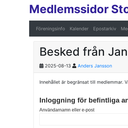
Medlemssidor St
Föreningsinfo
Kalender
Epostarkiv
Med
Besked från Ja
2025-08-13
Anders Jansson
Innehållet är begränsat till medlemmar. V
Inloggning för befintliga 
Användarnamn eller e-post