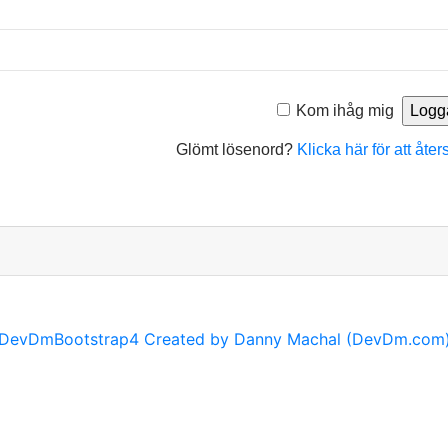
Kom ihåg mig
Glömt lösenord?
Klicka här för att åter
DevDmBootstrap4 Created by Danny Machal (DevDm.com