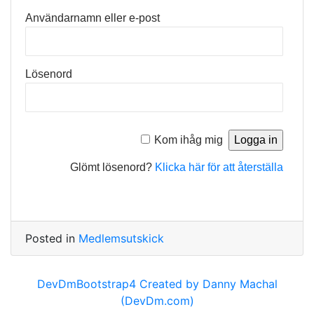
Användarnamn eller e-post
Lösenord
Kom ihåg mig
Glömt lösenord?
Klicka här för att återställa
Posted in
Medlemsutskick
DevDmBootstrap4 Created by Danny Machal
(DevDm.com)