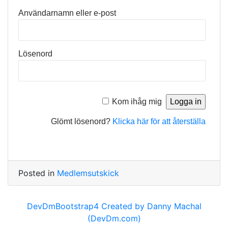
Användarnamn eller e-post
Lösenord
Kom ihåg mig
Glömt lösenord?
Klicka här för att återställa
Posted in
Medlemsutskick
DevDmBootstrap4 Created by Danny Machal
(DevDm.com)