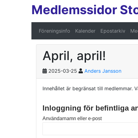
Medlemssidor St
Föreningsinfo
Kalender
Epostarkiv
Med
April, april!
2025-03-25
Anders Jansson
Innehållet är begränsat till medlemmar. V
Inloggning för befintliga 
Användarnamn eller e-post