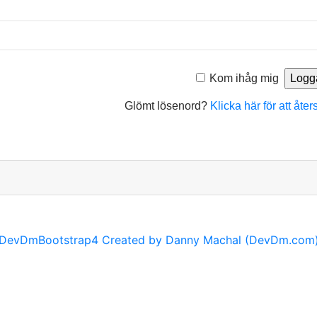
Kom ihåg mig
Glömt lösenord?
Klicka här för att åter
DevDmBootstrap4 Created by Danny Machal (DevDm.com