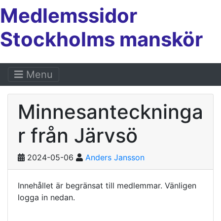
Medlemssidor
Stockholms manskör
Menu
Minnesanteckninga
r från Järvsö
2024-05-06
Anders Jansson
Innehållet är begränsat till medlemmar. Vänligen
logga in nedan.