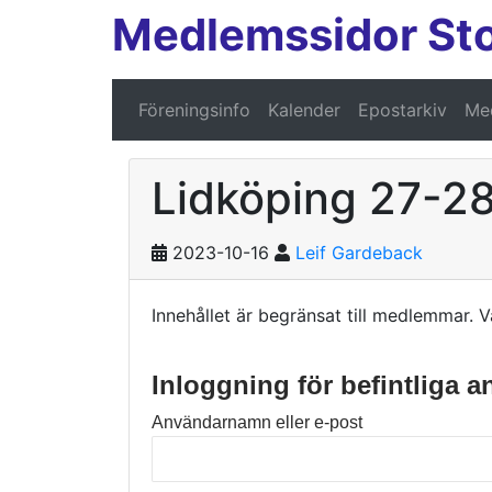
Medlemssidor St
Föreningsinfo
Kalender
Epostarkiv
Med
Lidköping 27-28
2023-10-16
Leif Gardeback
Innehållet är begränsat till medlemmar. V
Inloggning för befintliga 
Användarnamn eller e-post