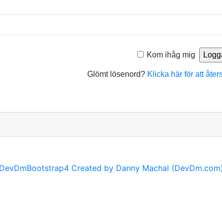
Kom ihåg mig
Glömt lösenord?
Klicka här för att åter
DevDmBootstrap4 Created by Danny Machal (DevDm.com