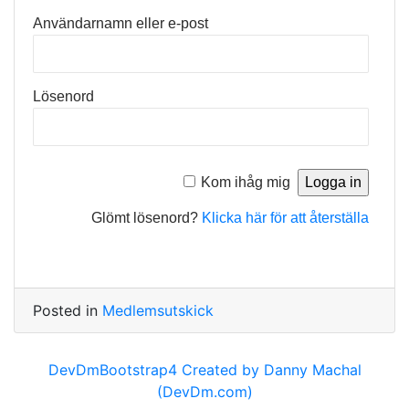
Användarnamn eller e-post
Lösenord
Kom ihåg mig
Glömt lösenord?
Klicka här för att återställa
Posted in
Medlemsutskick
DevDmBootstrap4 Created by Danny Machal
(DevDm.com)