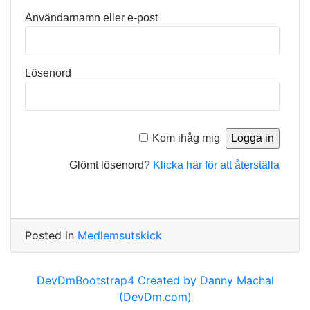
Användarnamn eller e-post
Lösenord
Kom ihåg mig
Glömt lösenord?
Klicka här för att återställa
Posted in
Medlemsutskick
DevDmBootstrap4 Created by Danny Machal
(DevDm.com)