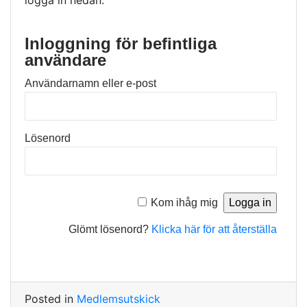
logga in nedan.
Inloggning för befintliga
användare
Användarnamn eller e-post
Lösenord
Kom ihåg mig
Glömt lösenord?
Klicka här för att återställa
Posted in
Medlemsutskick