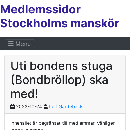
Medlemssidor
Stockholms manskör
Menu
Uti bondens stuga
(Bondbröllop) ska
med!
2022-10-24
Leif Gardeback
Innehållet är begränsat till medlemmar. Vänligen