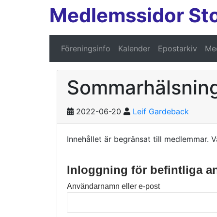
Medlemssidor St
Föreningsinfo
Kalender
Epostarkiv
Med
Sommarhälsning
2022-06-20
Leif Gardeback
Innehållet är begränsat till medlemmar. V
Inloggning för befintliga 
Användarnamn eller e-post