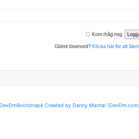
Kom ihåg mig
Glömt lösenord?
Klicka här för att åter
DevDmBootstrap4 Created by Danny Machal (DevDm.com