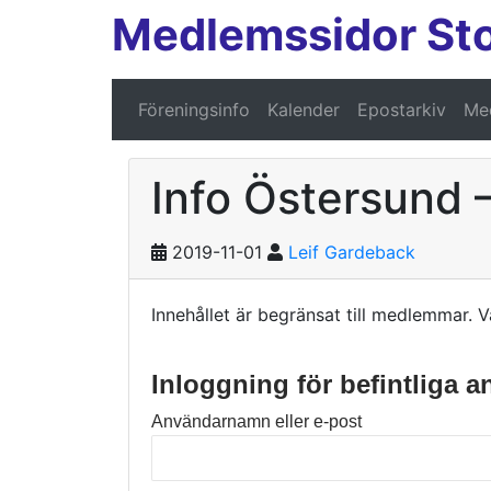
Medlemssidor St
Föreningsinfo
Kalender
Epostarkiv
Med
Info Östersund 
2019-11-01
Leif Gardeback
Innehållet är begränsat till medlemmar. V
Inloggning för befintliga 
Användarnamn eller e-post