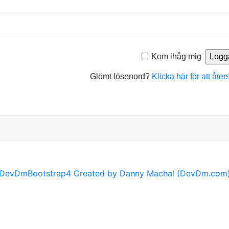
Kom ihåg mig
Glömt lösenord?
Klicka här för att åter
DevDmBootstrap4 Created by Danny Machal (DevDm.com